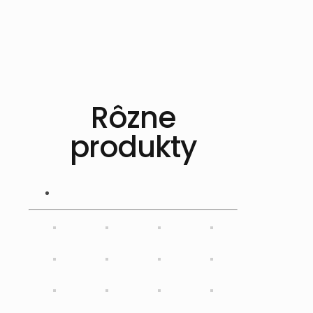
Rôzne
produkty