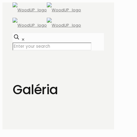
✕
Galéria